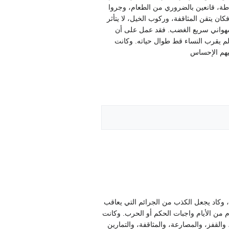
يشة البساطة، قانعين بالضروري من الطعام، وجروا
كان يتقن المثاقفة، وركوب الخيل، لا يتأثر
زاج شهواني سريع الغضب. فقد عمل على أن
لم يقرب النساء قط طوال حياته. وكانت
فيهم الإحساس
، وكاد يجعل الكذب من الجرائم التي يعاقب
م من الأيام واجبات الحكم أو الحرب. وكانت
لقفز، والمصارعة، والمثاقفة، والتمارين