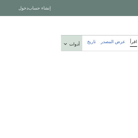
إنشاء حساب
دخول
اقرأ
عرض المصدر
تاريخ
أدوات