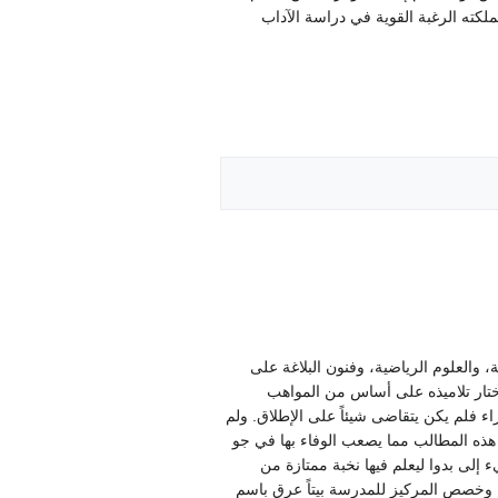
ترى Feltre في الشمال الشرقي من إيطاليا. وتملكته الرغبة القوية في دراسة الآداب
، والعلوم الرياضية، وفنون البلاغة على
يختار تلاميذه على أساس من المواهب
اء فلم يكن يتقاضى شيئاً على الإطلاق. ولم
 هذه المطالب مما يصعب الوفاء بها في جو
عام 1525 قبل دعوة جيان فرانتشيسكو للمجيء إلى بدوا ليعلم فيها نخبة ممتازة من
ية. وخصص المركيز للمدرسة بيتاً عرق باسم