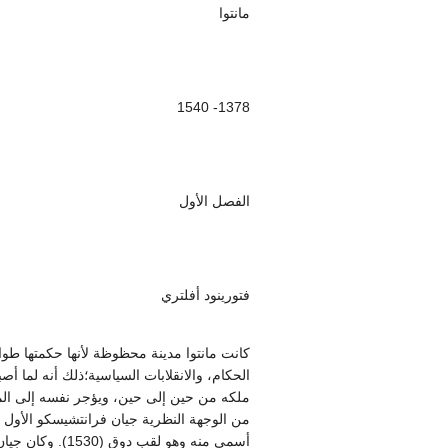
مانتوا
1378- 1540
الفصل الأول
فتورينود أفلتري
كانت مانتوا مدينة محظوظة لأنها حكمتها طوا
ملكه من حين إلى حين، ويؤجر نفسه إلى المدن
أسمى منه وهو ل