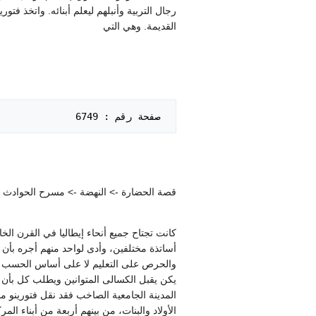
القديمة. وهي التي
 صفحة رقم : 6749   

قصة الحضارة -> النهضة -> مسرح الحوادث الإي
كانت تجتاح جميع أنحاء إيطاليا في القرن الخا
أساتذة مختلفين، وأدى لواحد منهم أجره بأن 
والحرص على التعليم لا على أساس الحسب أو ك
يكن يقبل الكسالى المتوانين ويطلب كل بأن ي
الأولاد والبنات، من بينهم أربعة من أبناء ا