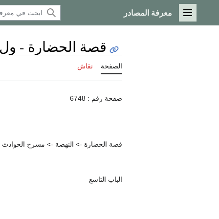
معرفة المصادر
القائمة الرئيسية
قصة الحضارة - ول ديوران
الصفحة
نقاش
صفحة رقم : 6748
قصة الحضارة -> النهضة -> مسرح الحوادث الإي
الباب التاسع