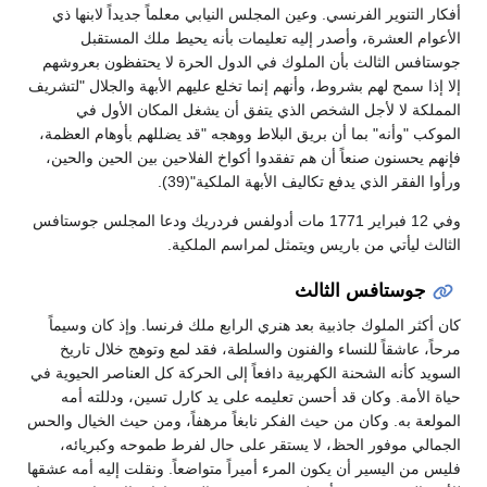
أفكار التنوير الفرنسي. وعين المجلس النيابي معلماً جديداً لابنها ذي
الأعوام العشرة، وأصدر إليه تعليمات بأنه يحيط ملك المستقبل
جوستافس الثالث بأن الملوك في الدول الحرة لا يحتفظون بعروشهم
إلا إذا سمح لهم بشروط، وأنهم إنما تخلع عليهم الأبهة والجلال "لتشريف
المملكة لا لأجل الشخص الذي يتفق أن يشغل المكان الأول في
الموكب "وأنه" بما أن بريق البلاط ووهجه "قد يضللهم بأوهام العظمة،
فإنهم يحسنون صنعاً أن هم تفقدوا أكواخ الفلاحين بين الحين والحين،
ورأوا الفقر الذي يدفع تكاليف الأبهة الملكية"(39).
وفي 12 فبراير 1771 مات أدولفس فردريك ودعا المجلس جوستافس
الثالث ليأتي من باريس ويتمثل لمراسم الملكية.
جوستافس الثالث
كان أكثر الملوك جاذبية بعد هنري الرابع ملك فرنسا. وإذ كان وسيماً
مرحاً، عاشقاً للنساء والفنون والسلطة، فقد لمع وتوهج خلال تاريخ
السويد كأنه الشحنة الكهربية دافعاً إلى الحركة كل العناصر الحيوية في
حياة الأمة. وكان قد أحسن تعليمه على يد كارل تسين، ودللته أمه
المولعة به. وكان من حيث الفكر نابغاً مرهفاً، ومن حيث الخيال والحس
الجمالي موفور الحظ، لا يستقر على حال لفرط طموحه وكبريائه،
فليس من اليسير أن يكون المرء أميراً متواضعاً. ونقلت إليه أمه عشقها