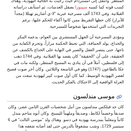
المنتظر. وانتقل إلى أمستردام حيث رحبت به الجالية اليهودية، وهناك
كسب قوته كما كسبه
سبينوزا
بصقل العدسات، ثم استأنف دراساته
القبلانية. وفي 1743 ألف مسرحية عبرية "لا-ي أشاريم تهيللا (مجداً
للأبرار) كان حظها التقريظ ممن كانوا أكفاء للحكم عليها، برغم
التجريدات التي استخدمها شخوصاً للمسرحية.
ومؤدى المسرحية أن الجهل المستشري بين العوام، يدعمه المكر
والخداع، يولد الحماقة، التي تحبط الحكمة مراراً، وتحرم الكفاية من
تاجها، حتى ينتصر العقل والصبر في النهاية على الخداع بالكشف عن
الحقيقة، على أن "الحقيقة" كان يقصد بها القبلانية. وفي 1744 ذهب
إلى فلسطين، أملاً في أن ينادي به المسيح المنتظر، ولكنه مات في
عكا بالطاعون (1747) وهو في التاسعة والثلاثين. وكان آخر صوت فصيح
لعصر اليهودية الوسيط، كما كان أول صوت كبير ليهودية تنبعث من
العزلة الواقعية إلى الاحتكاك بالفكر الحديث.
موسى مندلسون
كان جد فيلكس مندلسون من أنبل شخصيات القرن الثامن عشر، وكان
صديقاً وخصماً لكانط، وصديقاً وملهماً لليسنج. وكان أبوه مناحم مندل
كاتباً ومعلماً بمدرسة يهودية في دسو. وهناك ولد "موسى الثالث" في 6
سبتمبر 1729، وشب مشغوفاً بالدرس حتى لقد أصابه شغفه هذا