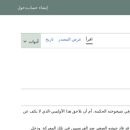
إنشاء حساب
دخول
اقرأ
عرض المصدر
تاريخ
أدوات
في شيخوخته الحكمة، أم أن نلاحق هذا الأولمبي-الذي لا يكف عن
 بروسيا، قد قاد جيشه الصغير ضد الفرنسيين في تلك المعركة. ودخل