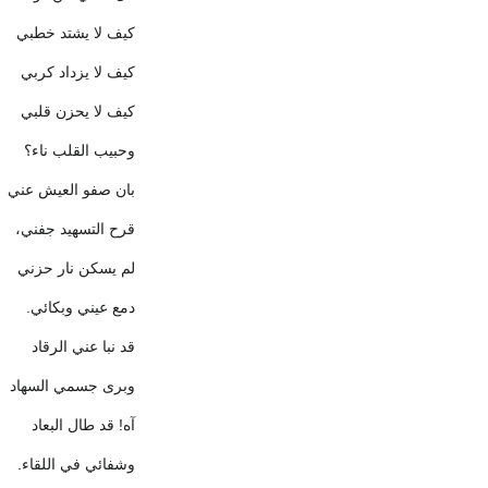
كيف لا يشتد خطبي
كيف لا يزداد كربي
كيف لا يحزن قلبي
وحبيب القلب ناء؟
بان صفو العيش عني
قرح التسهيد جفني،
لم يسكن نار حزني
دمع عيني وبكائي.
قد نبا عني الرقاد
وبرى جسمي السهاد
آه! قد طال البعاد
وشفائي في اللقاء.