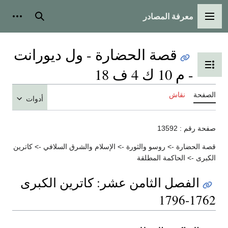
معرفة المصادر
القائمة الرئيسية
بحث
أدوات
قصة الحضارة - ول ديورانت
تبديل عرض جدول المحتويات
- م 10 ك 4 ف 18
الصفحة
نقاش
أدوات
صفحة رقم : 13592
قصة الحضارة -> روسو والثورة -> الإسلام والشرق السلافي -> كاترين
الكبرى -> الحاكمة المطلقة
الفصل الثامن عشر: كاترين الكبرى
1762-1796