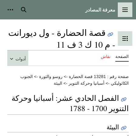
معرفة المصادر
القائمة الرئيسية
بحث
أدوات
قصة الحضارة - ول ديورانت
تبديل عرض جدول المحتويات
- م 10 ك 3 ف 11
الصفحة
نقاش
أدوات
صفحة رقم : 13281 قصة الحضارة -> روسو والثورة -> الجنوب
الكاثوليكي -> أسبانيا وحركة التنوير -> البيئة
الفصل الحادي عشر: أسبانيا وحركة
التنوير 1700 - 1788
البيئة