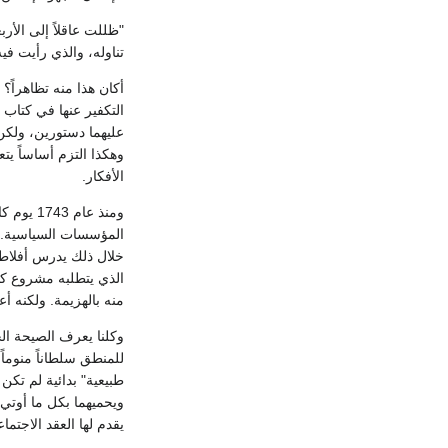
"ظللت عاقلاً إلى الأر
تناوله، والذي رأيت فيه
التكفير عنها في كتاب
عليهما دستورين، ولكن
الأفكار.
ومنذ عا
المؤسسات السياسية. وكا
خلال ذلك يدرس أفلاطون
الذي يتطلبه مشروع كهذا
منه بالهزيمة. ولكنه أعطى العالم عام 1762 قطعة رائعة من مخططه في 125 صفحة نشرت بأمسترد
وكلنا يعرف الصيحة الج
للمنطق سلطاناً منوماً
طبيعية" بدائية لم تكن
ويحميهما بكل ما أوتي
يقدم لها العقد الاجتماعي