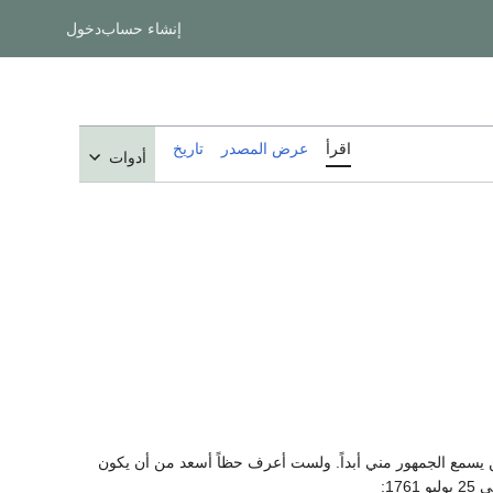
إنشاء حساب
دخول
اقرأ
عرض المصدر
تاريخ
أدوات
ن يسمع الجمهور مني أبداً. ولست أعرف حظاً أسعد من أن يكون