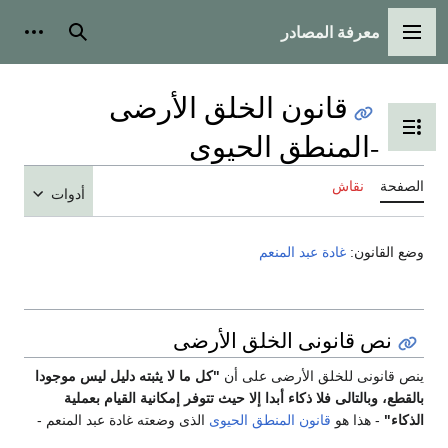
معرفة المصادر
القائمة الرئيسية
بحث
أدوات
قانون الخلق الأرضى
تبديل عرض جدول المحتويات
-المنطق الحيوى
الصفحة
نقاش
أدوات
وضع القانون:
غادة عبد المنعم
نص قانونى الخلق الأرضى
ينص قانونى للخلق الأرضى على أن
"كل ما لا يثبته دليل ليس موجودا
بالقطع، وبالتالى فلا ذكاء أبدا إلا حيث تتوفر إمكانية القيام بعملية
الذكاء"
- هذا هو
قانون المنطق الحيوى
الذى وضعته غادة عبد المنعم -