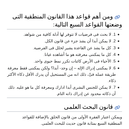
ومن أهم قواعد هذا القانون المنطقية التى
وضعتها القواعد السبع التالية:
1. لا بحث فى فرضيات لا تتوفر لها أدلة كافية من شواهد.
2. لا يمكن أبدا أن يشذ جزء عن قانون الكل.
3. كل ما يشذ عن القاعدة يشير لخلل فى الفرضية.
4. كل ما يمكننى معرفته هو ما أشاهده عيانا.
5. الأحياء فى الأرض كائنات تكرر نمط حيوى واحد.
6. لا يمكننى إدراك الإله – إن وجد- أبدا؟ ولكن يمكننى فقط معرفة
طريقة عمله فىَّ، ذلك انه من المستحيل أن يدرك الأقل ذكاء الأكثر
ذكاء.
7. لا يمكن للجنس البشرى أبدا ادارك ومعرفة كل ما هو عليه. ذلك
أن ذكائه محدود عن إدراك ذاته التام.
قانون البحث العلمى
ويمكن اعتبار الفقرة الأولى من قانون الخلق بالإضافة للقواعد
المنطقية السبع بمثابة قانون حديث للبحث العلمى.