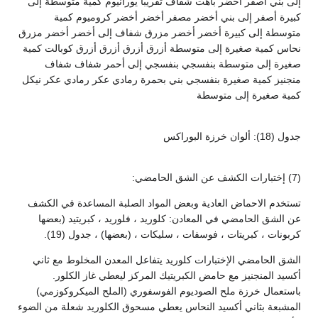
إلى بني أصفر أخضر باهت شفاف تقريبا يورانيوم كمية متوسطة إلى
كبيرة أصفر إلى بني أخضر مصفر أخضر أخضر كروميوم كمية
متوسطة إلى كبيرة أخضر أخضر مزرق شفاف إلى أخضر أخضر مزرق
نحاس كمية صغيرة إلى متوسطة أزرق أزرق أزرق أزرق كوبالت كمية
صغيرة إلى متوسطة بنفسجي بنفسجي إلى أحمر شفاف شفاف
منجنيز كمية صغيرة بنفسجي بني بحمرة رمادي عكر رمادي عكر نيكل
كمية صغيرة إلى متوسطة
جدول (18): ألوان خرزة البوراكس
(7) إختبارات الكشف عن الشق الحامضي:
تستخدم الاحماض العادية وبعض المواد الصلبة المساعدة في الكشف
عن الشق الحامضي في المعادن: كلوريد ، فلوريد ، كبريتيد (بعضها
كربونات ، كبريتات ، فوسفات ، سليكات ، (بعضها) ، جدول (19).
الشق الحامضي الإختبارات كلوريد يتفاعل المعدن المخلوط مع ثاني
أكسيد المنجنيز مع حامض الكبريتيك المركز ليعطي غاز الكلور.
باستعمال خرزة ملح الصوديوم الفوسفوري (الملح الميكروكوزمي)
المشبعة بثاني أكسيد النحاس يعطي مسحوق الكلوريد شعلة من الضوء