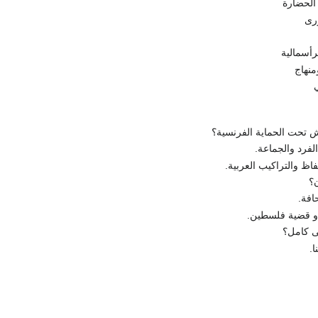
الحضارة
رى
رأسمالية
منهاج
تحت الحماية الفرنسية؟
لفرد والجماعة.
لفاظ والتراكيب العربية.
؟
افة.
 قضية فلسطين.
ى كامل؟
ا.