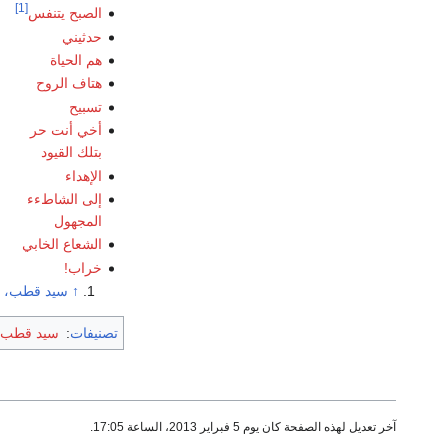
[1]
الصبح يتنفس
حدثيني
هم الحياة
هتاف الروح
تسبيح
أخي أنت حر
بتلك القيود
الإهداء
إلى الشاطءء
المجهول
الشعاع الخابي
خراب!
↑
سيد قطب، ال
تصنيفات
:
سيد قطب
آخر تعديل لهذه الصفحة كان يوم 5 فبراير 2013، الساعة 17:05.