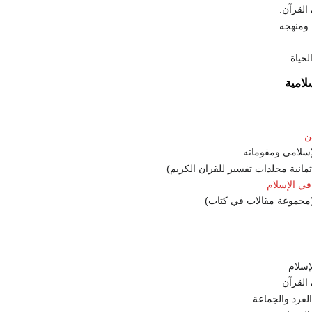
القرآن.
 ومنهجه.
حياة.
لامية
ن
سلامي ومقوماته
مانية مجلدات تفسير للقران الكريم)
 في الإسلام
مجموعة مقالات في كتاب)
إسلام
القرآن
الفرد والجماعة