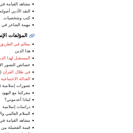
مشاهد القيامة في 
النقد الأدبي أصوله
كتب وشخصيات.
مهمة الشاعر في ال
المؤلفات الإس
معالم في الطريق
هذا الدين
المستقبل لهذا الدي
خصائص التصور الإ
في ظلال القرآن
(ث
العدالة الاجتماعية
تصورات إسلامية (
معركتنا مع اليهود
لماذا أعدموني؟
دراسات إسلامية
السلام العالمي وال
مشاهد القيامة في 
قيمة الفضيلة بين 