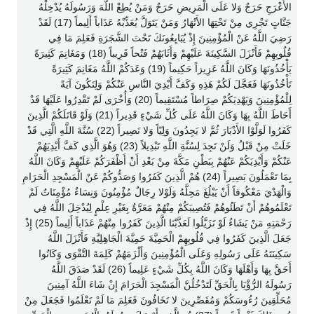
الأَعْرَجِ حَرَجٌ وَلا عَلَى الْمَرِيضِ حَرَجٌ وَمَنْ يُطِعْ اللَّهَ وَرَسُولَهُ يُدْخِلْهُ
جَنَّاتٍ تَجْرِي مِنْ تَحْتِهَا الأَنْهَارُ وَمَنْ يَتَوَلَّ يُعَذِّبْهُ عَذَاباً أَلِيماً (17) لَقَدْ
رَضِيَ اللَّهُ عَنْ الْمُؤْمِنِينَ إِذْ يُبَايِعُونَكَ تَحْتَ الشَّجَرَةِ فَعَلِمَ مَا فِي
قُلُوبِهِمْ فَأَنْزَلَ السَّكِينَةَ عَلَيْهِمْ وَأَثَابَهُمْ فَتْحاً قَرِيباً (18) وَمَغَانِمَ كَثِيرَةً
يَأْخُذُونَهَا وَكَانَ اللَّهُ عَزِيزاً حَكِيماً (19) وَعَدَكُمْ اللَّهُ مَغَانِمَ كَثِيرَةً
تَأْخُذُونَهَا فَعَجَّلَ لَكُمْ هَذِهِ وَكَفَّ أَيْدِيَ النَّاسِ عَنْكُمْ وَلِتَكُونَ آيَةً
لِلْمُؤْمِنِينَ وَيَهْدِيَكُمْ صِرَاطاً مُسْتَقِيماً (20) وَأُخْرَى لَمْ تَقْدِرُوا عَلَيْهَا قَدْ
أَحَاطَ اللَّهُ بِهَا وَكَانَ اللَّهُ عَلَى كُلِّ شَيْءٍ قَدِيراً (21) وَلَوْ قَاتَلَكُمْ الَّذِينَ
كَفَرُوا لَوَلَّوْا الأَدْبَارَ ثُمَّ لا يَجِدُونَ وَلِيّاً وَلا نَصِيراً (22) سُنَّةَ اللَّهِ الَّتِي قَدْ
خَلَتْ مِنْ قَبْلُ وَلَنْ تَجِدَ لِسُنَّةِ اللَّهِ تَبْدِيلاً (23) وَهُوَ الَّذِي كَفَّ أَيْدِيَهُمْ
عَنْكُمْ وَأَيْدِيَكُمْ عَنْهُمْ بِبَطْنِ مَكَّةَ مِنْ بَعْدِ أَنْ أَظْفَرَكُمْ عَلَيْهِمْ وَكَانَ اللَّهُ
بِمَا تَعْمَلُونَ بَصِيراً (24) هُمْ الَّذِينَ كَفَرُوا وَصَدُّوكُمْ عَنْ الْمَسْجِدِ الْحَرَامِ
وَالْهَدْيَ مَعْكُوفاً أَنْ يَبْلُغَ مَحِلَّهُ وَلَوْلا رِجَالٌ مُؤْمِنُونَ وَنِسَاءٌ مُؤْمِنَاتٌ لَمْ
تَعْلَمُوهُمْ أَنْ تَطَئُوهُمْ فَتُصِيبَكُمْ مِنْهُمْ مَعَرَّةٌ بِغَيْرِ عِلْمٍ لِيُدْخِلَ اللَّهُ فِي
رَحْمَتِهِ مَنْ يَشَاءُ لَوْ تَزَيَّلُوا لَعَذَّبْنَا الَّذِينَ كَفَرُوا مِنْهُمْ عَذَاباً أَلِيماً (25) إِذْ
جَعَلَ الَّذِينَ كَفَرُوا فِي قُلُوبِهِمْ الْحَمِيَّةَ حَمِيَّةَ الْجَاهِلِيَّةِ فَأَنْزَلَ اللَّهُ
سَكِينَتَهُ عَلَى رَسُولِهِ وَعَلَى الْمُؤْمِنِينَ وَأَلْزَمَهُمْ كَلِمَةَ التَّقْوَى وَكَانُوا
أَحَقَّ بِهَا وَأَهْلَهَا وَكَانَ اللَّهُ بِكُلِّ شَيْءٍ عَلِيماً (26) لَقَدْ صَدَقَ اللَّهُ
رَسُولَهُ الرُّؤْيَا بِالْحَقِّ لَتَدْخُلُنَّ الْمَسْجِدَ الْحَرَامَ إِنْ شَاءَ اللَّهُ آمِنِينَ
مُحَلِّقِينَ رُءُوسَكُمْ وَمُقَصِّرِينَ لا تَخَافُونَ فَعَلِمَ مَا لَمْ تَعْلَمُوا فَجَعَلَ مِنْ