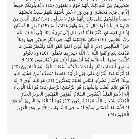
صُدُورِهِمْ مِنْ اللَّهِ ذَلِكَ بِأَنَّهُمْ قَوْمٌ لا يَفْقَهُونَ (13) لا يُقَاتِلُونَكُمْ جَمِيعاً
إِلاَّ فِي قُرًى مُحَصَّنَةٍ أَوْ مِنْ وَرَاءِ جُدُرٍ بَأْسُهُمْ بَيْنَهُمْ شَدِيدٌ تَحْسَبُهُمْ
جَمِيعاً وَقُلُوبُهُمْ شَتَّى ذَلِكَ بِأَنَّهُمْ قَوْمٌ لا يَعْقِلُونَ (14) كَمَثَلِ الَّذِينَ مِنْ
قَبْلِهِمْ قَرِيباً ذَاقُوا وَبَالَ أَمْرِهِمْ وَلَهُمْ عَذَابٌ أَلِيمٌ (15) كَمَثَلِ الشَّيْطَانِ
إِذْ قَالَ لِلإِنسَانِ اكْفُرْ فَلَمَّا كَفَرَ قَالَ إِنِّي بَرِيءٌ مِنْكَ إِنِّي أَخَافُ اللَّهَ
رَبَّ الْعَالَمِينَ (16) فَكَانَ عَاقِبَتَهُمَا أَنَّهُمَا فِي النَّارِ خَالِدَيْنِ فِيهَا وَذَلِكَ
جَزَاءُ الظَّالِمِينَ (17) يَا أَيُّهَا الَّذِينَ آمَنُوا اتَّقُوا اللَّهَ وَلْتَنْظُرْ نَفْسٌ مَا
قَدَّمَتْ لِغَدٍ وَاتَّقُوا اللَّهَ إِنَّ اللَّهَ خَبِيرٌ بِمَا تَعْمَلُونَ (18) وَلا تَكُونُوا
كَالَّذِينَ نَسُوا اللَّهَ فَأَنْسَاهُمْ أَنْفُسَهُمْ أُوْلَئِكَ هُمْ الْفَاسِقُونَ (19) لا
يَسْتَوِي أَصْحَابُ النَّارِ وَأَصْحَابُ الْجَنَّةِ أَصْحَابُ الْجَنَّةِ هُمْ الْفَائِزُونَ (20)
لَوْ أَنْزَلْنَا هَذَا الْقُرْآنَ عَلَى جَبَلٍ لَرَأَيْتَهُ خَاشِعاً مُتَصَدِّعاً مِنْ خَشْيَةِ اللَّهِ
وَتِلْكَ الأَمْثَالُ نَضْرِبُهَا لِلنَّاسِ لَعَلَّهُمْ يَتَفَكَّرُونَ (21) هُوَ اللَّهُ الَّذِي لا إِلَهَ
إِلاَّ هُوَ عَالِمُ الْغَيْبِ وَالشَّهَادَةِ هُوَ الرَّحْمَنُ الرَّحِيمُ (22) هُوَ اللَّهُ الَّذِي لا
إِلَهَ إِلاَّ هُوَ الْمَلِكُ الْقُدُّوسُ السَّلامُ الْمُؤْمِنُ الْمُهَيْمِنُ الْعَزِيزُ الْجَبَّارُ
الْمُتَكَبِّرُ سُبْحَانَ اللَّهِ عَمَّا يُشْرِكُونَ (23) هُوَ اللَّهُ الْخَالِقُ الْبَارِئُ الْمُصَوِّرُ
لَهُ الأَسْمَاءُ الْحُسْنَى يُسَبِّحُ لَهُ مَا فِي السَّمَوَاتِ وَالأَرْضِ وَهُوَ الْعَزِيزُ
الْحَكِيمُ (24)