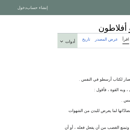
إنشاء حساب
دخول
 أفلاطون
اقرأ
عرض المصدر
تاريخ
أدوات
ختصار لكتاب أرسطو في النفس .
 وبه القوة ، فأقول :
مس .
ضادّاتها لما يعرض للبدن من الشهوات
 وتمنع الغضب من أن يفعل فعله ، أو أن