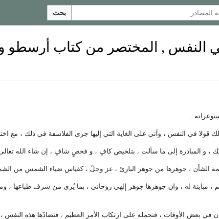
بحث
 النفس , المختصر من كتاب أرسطو و
توعراته .
ك قولا في النفس ، وآتي على الغاية التي إليها جرى الفلاسفة في ذلك ، مع ا
ك ، و المبادرة إلى ما سألت ، بتلخيص كافٍ ، و فحصٍ شافٍ ، إن شاء الله تعالى ،
 الشأن ، جوهرها من جوهر البارئ ، عز وجلّ ، كقياس ضياء الشمس من الش
سم ، مباينة له ، وان جوهرها جوهر إلهي روحاني ، بما يُرى من شرف طباعها ، وم
ن في بعض الأوقات ، فتحمله على ارتكاب الأمر العظيم ، فتضادّها هذه النفس ،