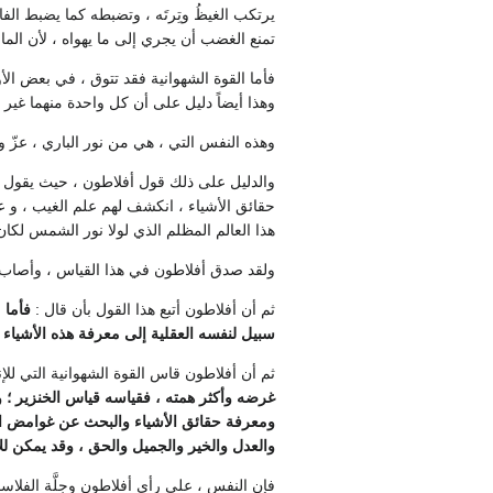
يرتكب الغيظُ وتِرتَه ، وتضبطه كما يضبط الفار
تمنع الغضب أن يجري إلى ما يهواه ، لأن المانعَ
فأما القوة الشهوانية فقد تتوق ، في بعض الأ
وهذا أيضاً دليل على أن كل واحدة منهما غير 
وهذه النفس التي ، هي من نور الباري ، عزّ و
والدليل على ذلك قول أفلاطون ، حيث يقول ان ك
حقائق الأشياء ، انكشف لهم علم الغيب ، و عل
هذا العالم المظلم الذي لولا نور الشمس لكا
ولقد صدق أفلاطون في هذا القياس ، وأصاب ب
ثم أن أفلاطون أتبع هذا القول بأن قال :
فأما 
سبيل لنفسه العقلية إلى معرفة هذه الأشياء ا
ثم أن أفلاطون قاس القوة الشهوانية التي للإنس
غرضه وأكثر همته ، فقياسه قياس الخنزير ؛ و
ومعرفة حقائق الأشياء والبحث عن غوامض العلم
والعدل والخير والجميل والحق ، وقد يمكن للإنس
فإن النفس ، على رأي أفلاطون وجلَّة الفلاسفة ،