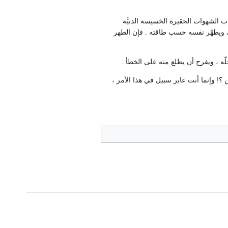
ب الشهوات الحقيرة الخسيسة الدنيَّة
 ، ويطهِّر نفسه حسب طاقته . فإن الطهر
جلّه ، ويفرح أن يطلع منه على الخطأ .
ن ؟! وإنما أنت عابر سبيل في هذا الأمر ،