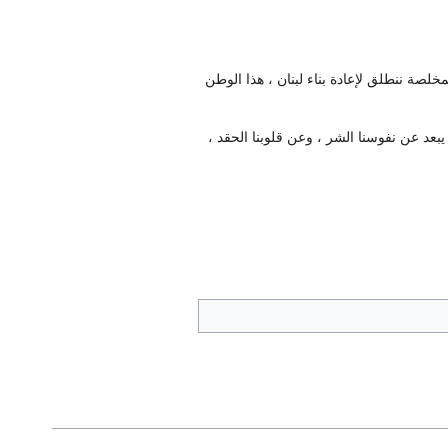
خلصة ننطلق لإعادة بناء لبنان ، هذا الوطن
عد عن نفوسنا الشر ، وعن قلوبنا الحقد ،