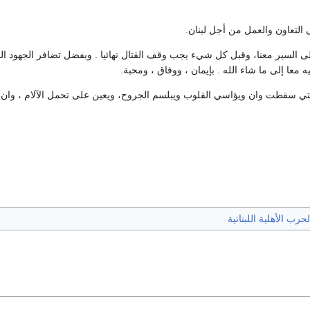
لى التعاون والعمل من أجل لبنان.
إلى السير معنا، وقبل كل شيء يجب وقف القتال نهائيا . وبفضل تضافر الجهود الم
عا إلى ما شاء الله . بإيمان ، ووفاق ، ومحبة.
التي سقطت وان ويؤاسي القلوب ويبلسم الجروح، ويعين على تحمل الآلام ، وان يب
لحرب الأهلية اللبنانية