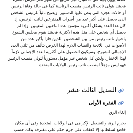
فحينئذ يتولى نائب الرئيس منصب الرئاسة كما في حالة وفاة الرئيس
أو حالات عجزه التي ينص عليها الدستور. ويصبح نائباً للرئيس الشخص
الذي يحصل على أكبر عدد من أصوات المقترعين لنائب الرئيس، إذا
كان هذا العدد يشكل أكثرية مجموع عدد الناخبين المعينين. وإذا لم
يحصل أي شخص على مثل هذه الأكثرية فحينئذ يقوم مجلس الشيوخ
باختيار نائب رئيس من بين الشخصين اللذين فازا بأكبر عدد من
الأصوات في اللائحة والنصاب اللازم لهذا الغرض يتألف من ثلثي العدد
الإجمالي للشيوخ، وسيكون الحصول على أكثرية العدد الإجمالي لازماً
لهذا الاختيار، ولكن كل شخص غير مؤهل دستورياً لتولي منصب الرئيس
فهو ليس مؤهلاً لمنصب نائب رئيس الولايات المتحدة.
التعديل الثالث عشر
الفقرة الأولى
إلغاء الرق
يحرم الرق والتشغيل الإكراهي في الولايات المتحدة وفي أي مكان
خاضع لسلطانها إلا كعقاب على جرم حكم على مقترفه بذلك حسب