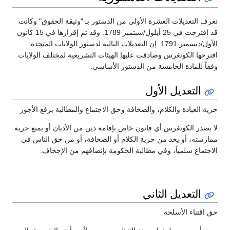
تعرف التعديلات العشرة الأولى من الدستور بـ "وثيقة الحقوق" وكانت
قد اقترحت في 25 أيلول/سبتمبر 1789. وقد تم إقرارها في 15 كانون
الأول/ديسمبر 1791. إن التعديلات التالية لدستور الولايات المتحدة
اقترحها الكونغرس وصادقت عليها الهيئات التشريعية لمختلف الولايات
وفقاً للمادة الخامسة من الدستور الأساسي.
التعديل الأول
حرية العبادة والكلام، والصحافة وحق الاجتماع والمطالبة برفع الأجور
لا يصدر الكونغرس أي قانون خاص بإقامة دين من الأديان أو يمنع حرية
ممارسته، أو يحد من حرية الكلام أو الصحافة، أو من حق الناس في
الاجتماع سلمياً، وفي مطالبة الحكومة بإنصافهم من الإجحاف.
التعديل الثاني
حق اقتناء الأسلحة