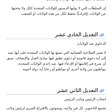
إن السلطات التي لا يوليها الدستور للولايات المتحدة ككل ولا يحجبها
عن الولايات (إفرادياً) تحفظ لكل من هذه الولايات أو للشعب.
التعديل الحادي عشر
الدعاوي ضد الولايات
لا تعتبر الصلاحية القضائية التي تتمتع بها الولايات المتحدة على أنها تمتد
إلى أية دعوى قانونية أو دعوى تطبق فيها مبادئ العدل والإنصاف، سبق
أن شرع في إقامتها أو الإدعاء فيها، ضد إحدى الولايات المتحدة،
مواطنون من ولاية أخرى أو مواطنو أو رعايا أية دولة أجنبية.
التعديل الثاني عشر
انتخاب الرئيس ونائب الرئيس
يجتمع الناخبون، كل في ولايته، ويصوتون بالاقتراع السري لرئيس ونائب