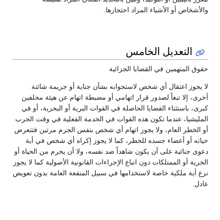
والأشخاص أو الأشياء المراد احتجازها.
التعديل الخامس
حقوق المتهمين في القضايا الجزائية
لا يجوز اعتقال أي شخص لاستجوابه بشأن جناية أو جريمة شائنة
أخرى، إلا تبعاً لصدور قرار اتهامي أو مضبطة اتهام عن هيئة محلفين
كبرى، باستثناء القضايا الحاصلة في القوات البرية أو البحرية، أو في
المليشيا، عندما تكون هذه القوات في الخدمة الفعلية في وقت الحرب
أو الخطر العام، ولا يجوز اتهام أي شخص بنفس الجرم مرتين فتتعرض
حياته أو أعضاء جسده للخطر، كما لا يجوز إكراه أي شخص في أية
دعوى جنائية على أن يكون شاهداً ضد نفسه، ولا أن يحرم من الحياة أو
الحرية أو الممتلكات دون اتباع الإجراءات القانونية الأصولية كما لا يجوز
نزع أية ملكية خاصة لاستخدامها في سبيل المنفعة العامة بدون تعويض
عادل.