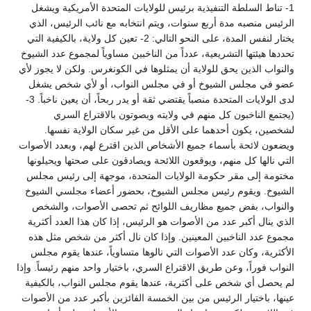
1- تناط السلطة التنفيذية برئيس للولايات المتحدة الأمريكية ويشغل
الرئيس منصبه مدة أربع سنوات، ويتم انتخابه مع نائب الرئيس، الذي
يختار لنفس المدة، على النحو التالي: 2- تعين كل ولاية، بالكيفية التي
تحددها هيئتها التشريعية، عدداً من الناخبين مساوياً لمجموع عدد الشيوخ
والنواب الذين يحق للولاية أن يمثلوها في الكونغرس. ولكن لا يجوز لأي
عضو في مجلس الشيوخ أو في مجلس النواب، أو لأي شخص يشغل
لدى الولايات المتحدة منصباً يقتضي ثقة أو يدر ربحاً، أن يعين ناخباً. 3-
(يجتمع الناخبون كل منهم في ولايته ويصوتون بالاقتراع السري
لشخصين، يكون أحدهما على الأقل من غير سكان الولاية نفسها.
ويضعون لائحة بأسماء جميع الأشخاص الذين اقترع لهم، وبعدد الأصوات
التي نالها كل منهم، ويوقعون اللائحة ويصادقون على صحتها ويحيلونها
مختومة إلى مقر حكومة الولايات المتحدة، موجهة إلى رئيس مجلس
الشيوخ. ويقوم رئيس مجلس الشيوخ، بحضور أعضاء مجلسي الشيوخ
والنواب، بفض جميع مظاريف اللوائح ثم تحصى الأصوات، والشخص
الذي ينال أكبر عدد من الأصوات هو الرئيس، إذا كان هذا العدد أكثرية
مجموع عدد الناخبين المعينين. وإذا كان نال أكثر من شخص مثل هذه
الأكثرية، وكان عدد الأصوات التي نالوها متساوياً، عندها يقوم مجلس
النواب فوراً، وعن طريق الاقتراع السري، باختيار واحد منهم رئيساً. وإذا
لم يحصل أي شخص على أكثرية، عندها يقوم مجلس النواب، بالكيفية
عينها، باختيار الرئيس من بين الخمسة الفائزين بأكبر عدد من الأصوات