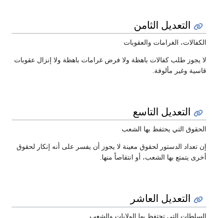
التعديل الثامن
الكفالات، الغرامات والعقوبات
لا يجوز طلب كفالات باهظة ولا فرض غرامات باهظة ولا إنزال عقوبات
قاسية وغير مألوفة.
التعديل التاسع
الحقوق التي يحتفظ بها الشعب
إن تعداد الدستور لحقوق معينة لا يجوز أن يفسر على أنه إنكار لحقوق
أخرى يتمتع بها الشعب، أو انتقاصاً منها.
التعديل العاشر
السلطات التي تحتفظ بها الولايات والشعب