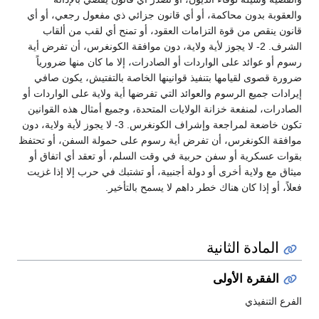
والعقوبة بدون محاكمة، أو أي قانون جزائي ذي مفعول رجعي، أو أي
قانون ينقص من قوة التزامات العقود، أو تمنح أي لقب من ألقاب
الشرف. 2- لا يجوز لأية ولاية، دون موافقة الكونغرس، أن تفرض أية
رسوم أو عوائد على الواردات أو الصادرات، إلا ما كان منها ضرورياً
ضرورة قصوى لقيامها بتنفيذ قوانينها الخاصة بالتفتيش، يكون صافي
إيرادات جميع الرسوم والعوائد التي تفرضها أية ولاية على الواردات أو
الصادرات، لمنفعة خزانة الولايات المتحدة، وجميع أمثال هذه القوانين
تكون خاضعة لمراجعة وإشراف الكونغرس. 3- لا يجوز لأية ولاية، دون
موافقة الكونغرس، أن تفرض أية رسوم على حمولة السفن، أو تحتفظ
بقوات عسكرية أو سفن حربية في وقت السلم، أو تعقد أي اتفاق أو
ميثاق مع ولاية أخرى أو دولة أجنبية، أو تشتبك في حرب إلا إذا غزيت
فعلاً، أو إذا كان هناك خطر داهم لا يسمح بالتأخير.
المادة الثانية
الفقرة الأولى
الفرع التنفيذي