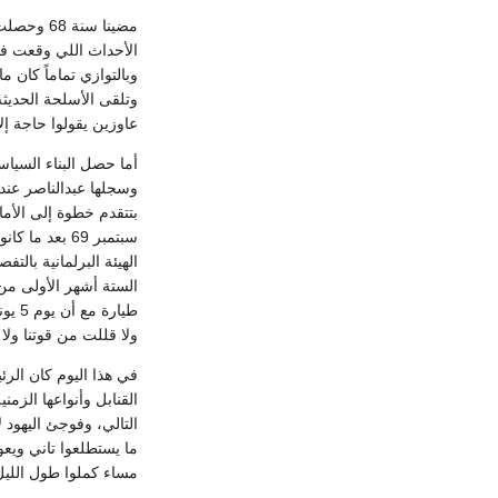
مضينا سن
وتلقى الأسلحة الحديثة
عاوزين يقولوا حاجة إلا
أما حصل البناء السياس
ولا قللت من قوتنا ولا 
التالي، وفوجئ اليهود 
مساء كملوا طول الليل 