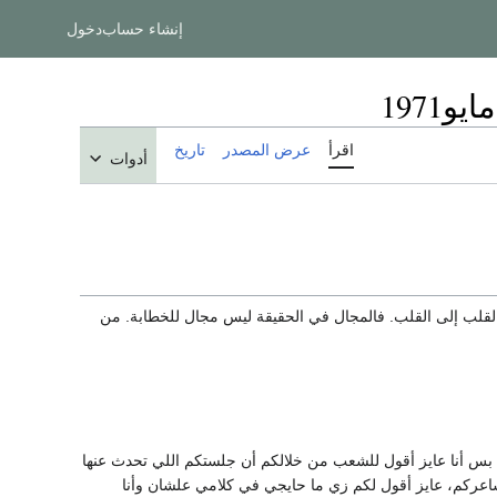
إنشاء حساب
دخول
اقرأ
عرض المصدر
تاريخ
أدوات
 القلب إلى القلب. فالمجال في الحقيقة ليس مجال للخطابة. من
م بس أنا عايز أقول للشعب من خلالكم أن جلستكم اللي تحدث عنها
شاعركم، عايز أقول لكم زي ما حايجي في كلامي علشان وأنا