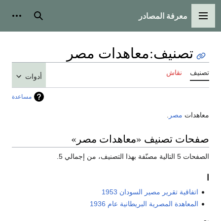
معرفة المصادر
القائمة الرئيسية
بحث
أدوات
تصنيف
:
معاهدات مصر
تصنيف
نقاش
أدوات
مساعدة
معاهدات
مصر
.
صفحات تصنيف «معاهدات مصر»
الصفحات 5 التالية مصنّفة بهذا التصنيف، من إجمالي 5.
ا
اتفاقية تقرير مصير السودان 1953
المعاهدة المصرية البريطانية عام 1936