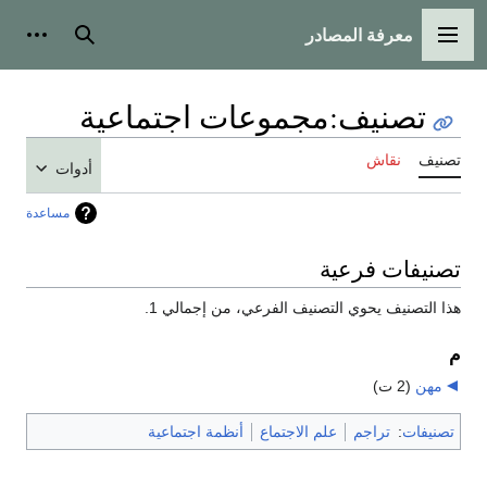
معرفة المصادر
القائمة الرئيسية
بحث
أدوات
تصنيف
:
مجموعات اجتماعية
تصنيف
نقاش
أدوات
مساعدة
تصنيفات فرعية
هذا التصنيف يحوي التصنيف الفرعي، من إجمالي 1.
م
مهن
‏
(2 ت)
تصنيفات
:
تراجم
علم الاجتماع
أنظمة اجتماعية