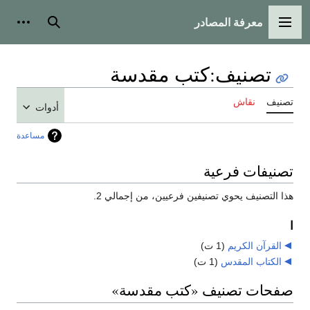
معرفة المصادر
القائمة الرئيسية
بحث
أدوات
تصنيف
:
كتب مقدسة
تصنيف
نقاش
أدوات
مساعدة
تصنيفات فرعية
هذا التصنيف يحوي تصنيفين فرعيين، من إجمالي 2.
ا
القرآن الكريم
‏
(1 ت)
الكتاب المقدس
‏
(1 ت)
صفحات تصنيف «كتب مقدسة»