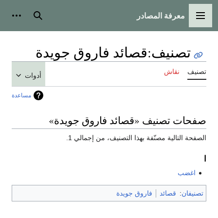
معرفة المصادر
القائمة الرئيسية
بحث
أدوات
تصنيف
:
قصائد فاروق جويدة
تصنيف
نقاش
أدوات
مساعدة
صفحات تصنيف «قصائد فاروق جويدة»
الصفحة التالية مصنّفة بهذا التصنيف، من إجمالي 1.
ا
اغضب
تصنيفان
:
قصائد
فاروق جويدة