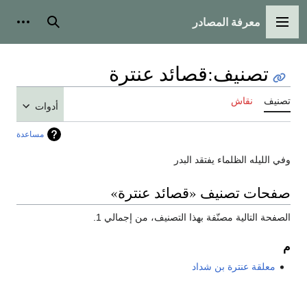
معرفة المصادر
القائمة الرئيسية
بحث
أدوات
تصنيف
:
قصائد عنترة
تصنيف
نقاش
أدوات
مساعدة
وفي الليله الظلماء يفتقد البدر
صفحات تصنيف «قصائد عنترة»
الصفحة التالية مصنّفة بهذا التصنيف، من إجمالي 1.
م
معلقة عنترة بن شداد