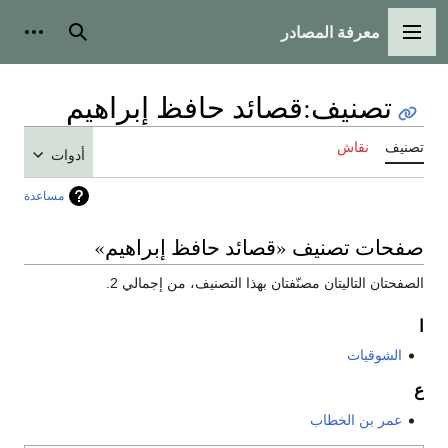
معرفة المصادر
القائمة الرئيسية
بحث
أدوات
تصنيف
:
قصائد حافظ إبراهيم
تصنيف
نقاش
أدوات
مساعدة
صفحات تصنيف «قصائد حافظ إبراهيم»
الصفحتان التاليتان مصنّفتان بهذا التصنيف، من إجمالي 2.
ا
الشوقيات
ع
عمر بن الخطاب