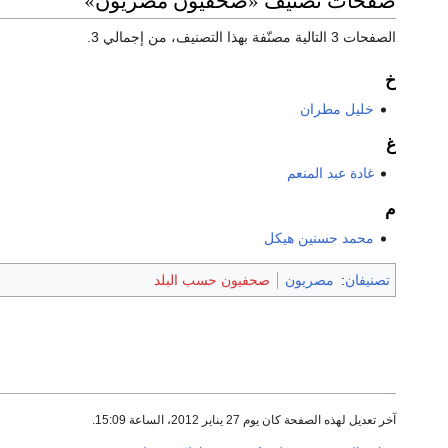
صفحات تصنيف «صحفيون مصريون»
الصفحات 3 التالية مصنّفة بهذا التصنيف، من إجمالي 3.
خ
خليل مطران
غ
غادة عبد المنعم
م
محمد حسنين هيكل
تصنيفان
:
مصريون
صحفيون حسب البلد
آخر تعديل لهذه الصفحة كان يوم 27 يناير 2012، الساعة 15:09.