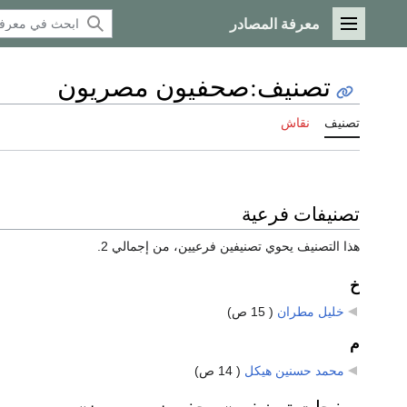
معرفة المصادر
القائمة الرئيسية
تصنيف
:
صحفيون مصريون
تصنيف
نقاش
تصنيفات فرعية
هذا التصنيف يحوي تصنيفين فرعيين، من إجمالي 2.
خ
خليل مطران
‏
( 15 ص)
م
محمد حسنين هيكل
‏
( 14 ص)