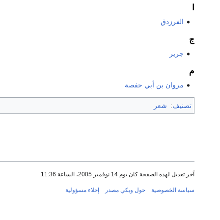
ا
الفرزدق
ج
جرير
م
مروان بن أبي حفصة
تصنيف
:
شعر
آخر تعديل لهذه الصفحة كان يوم 14 نوفمبر 2005، الساعة 11:36.
سياسة الخصوصية
حول ويكي مصدر
إخلاء مسؤولية