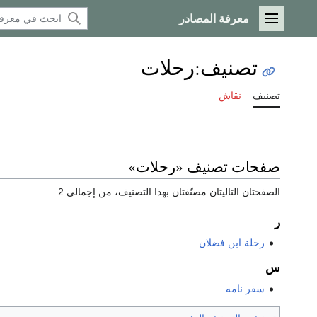
معرفة المصادر
القائمة الرئيسية
تصنيف
:
رحلات
تصنيف
نقاش
صفحات تصنيف «رحلات»
الصفحتان التاليتان مصنّفتان بهذا التصنيف، من إجمالي 2.
ر
رحلة ابن فضلان
س
سفر نامه