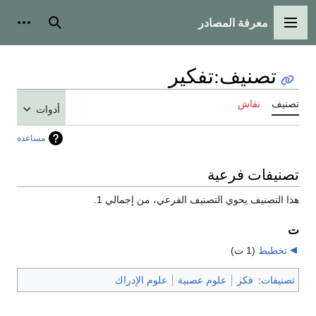
معرفة المصادر
القائمة الرئيسية
بحث
أدوات
تصنيف
:
تفكير
تصنيف
نقاش
أدوات
مساعدة
تصنيفات فرعية
هذا التصنيف يحوي التصنيف الفرعي، من إجمالي 1.
ت
تخطيط
‏
(1 ت)
تصنيفات
:
فكر
علوم عصبية
علوم الإدراك