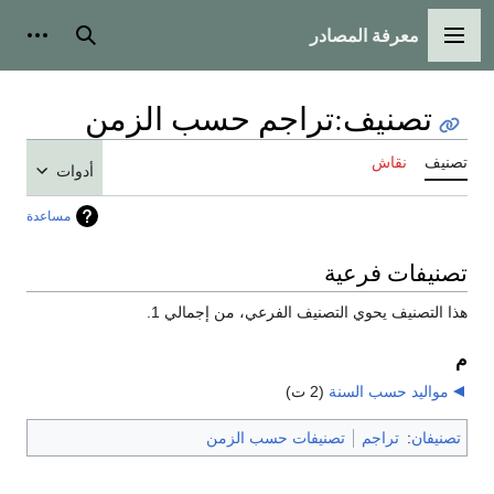
معرفة المصادر
القائمة الرئيسية
بحث
أدوات
تصنيف
:
تراجم حسب الزمن
تصنيف
نقاش
أدوات
مساعدة
تصنيفات فرعية
هذا التصنيف يحوي التصنيف الفرعي، من إجمالي 1.
م
مواليد حسب السنة
‏
(2 ت)
تصنيفان
:
تراجم
تصنيفات حسب الزمن