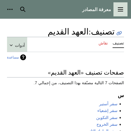
معرفة المصادر
القائمة الرئيسية
بحث
أدوات
تصنيف
:
العهد القديم
تصنيف
نقاش
أدوات
مساعدة
صفحات تصنيف «العهد القديم»
الصفحات 7 التالية مصنّفة بهذا التصنيف، من إجمالي 7.
س
سفر أستير
سفر إشعياء
سفر التكوين
سفر الخروج