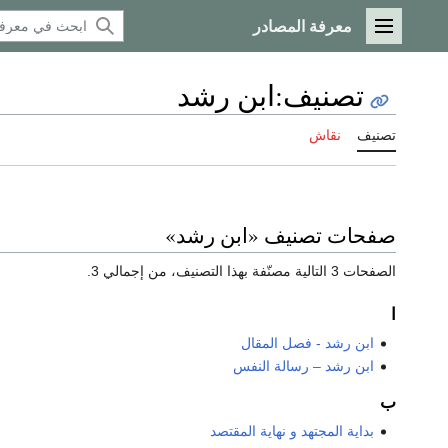
معرفة المصادر
القائمة الرئيسية
تصنيف
:
ابن رشد
تصنيف
نقاش
صفحات تصنيف «ابن رشد»
الصفحات 3 التالية مصنّفة بهذا التصنيف، من إجمالي 3.
ا
ابن رشد - فصل المقال
ابن رشد – رسالة النفس
ب
بداية المجتهد و نهاية المقتصد