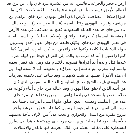
ارض ـ حجر والجزعه ـ قائلين: أنه من عشيرة مرد خاي وان ابن درع قد
أعطاه الأرض فسميت بأرض الدرعية فيما بعد … لكنه لا صحة لكل ما
كتبوا إطلاقا… فصاحب الأرض الذي أجار اليهودي: مرد خاي إبراهيم بن
موشى، وغدر به اليهودي وقتله اسمه (عبد الله بن حجر)… وبعد ذلك
عاد مردخاي جد هذه العائلة السعودية ففتح له مضافة ـ في هذه الأرض
المغتصبة المسماة "بالدرعية". واعتنق الإسلام ـ تضليلا ـ و ـ اسما ـ لغاية
في نفس اليهودي مردخاي، وكوّن طبقة من تجار الدين أخذوا ينشرون
حوله الدعايات الكاذبة وكتبوا عنه زاعمين أنه (من العرب العربي) كما
كتبوا زاعمين ( أنه قد هرب مع والده إلى العراق خوفا من قبيلة عنزة
عندما قتل والده أحد أفرادها فهدوده بالانتقام منه ومن ابنه فغير اسمه
واسم ابنه وهرب مع عائلته إلى العراق) والحقيقة، أنه لا صحة لهذا، بل
ان هذه الأقوال نفسها ما يثبت كذبهم… وقد ساعد على تغطية تصرفات
هذا اليهودي غياب الشيخ صالح السليمان العبد الله التميمي الذي كان
من أشد الذين لاحقوا هذا اليهودي وقد اغتاله مرد خاي ـ أثناء ركوعه في
صلاة العصر بالمسجد في بلدة الزلفي … ومن بعدها عاش مرد خاي
مدة في "المليبيد وغصيبه" الذي اطلق عليها اسم ـ الدرعية ـ فيما بعد
نسبة إلى اسم الدرع المزعوم للرسول كما قلنا، فعمّر الدرعية وأخذ
يتزوج بكثرة من النساء والجواري وانجب عدداً من الأولاد فأخذ يسميهم
بالأسماء العربية المحلية، ولم يقف مرد خاي وذريته عند هذا، بل ساروا
للسيطرة على مقاليد الحكم في البلاد العربية كلها بالغدر والاغتيالات