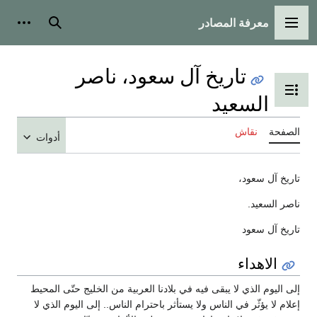
معرفة المصادر
القائمة الرئيسية
بحث
أدوات
تاريخ آل سعود، ناصر
تبديل عرض جدول المحتويات
السعيد
الصفحة
نقاش
أدوات
تاريخ آل سعود،
ناصر السعيد.
تاريخ آل سعود
الاهداء
إلى اليوم الذي لا يبقى فيه في بلادنا العربية من الخليج حتّى المحيط
إعلام لا يؤثّر في الناس ولا يستأثر باحترام الناس.. إلى اليوم الذي لا