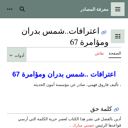
معرفة المصادر
القائمة الرئيسية
بحث
أدوات
اعترافات..شمس بدران
تبديل عرض جدول المحتويات
ومؤامرة 67
الصفحة
نقاش
أدوات
اعترافات ..شمس بدران ومؤامرة 67
، تأليف فاروق فهمي، صادر عن مؤسسة آمون الحديثة.
كلمة حق
أدين بالفضل في نشر هذا الكتاب لعصر حرية الكلمة التي أرسي
قواعدها الرئيس
حسني مبارك
..