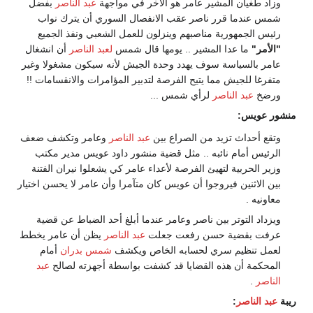
وزاد طغيان المشير عامر هو الآخر في مواجهة
عبد الناصر
بفضل
شمس عندما قرر ناصر عقب الانفصال السوري أن يترك نواب
رئيس الجمهورية مناصبهم وينزلون للعمل الشعبي ونفذ الجميع
"الأمر"
ما عدا المشير .. يومها قال شمس
لعبد الناصر
أن انشغال
عامر بالسياسة سوف يهدد وحدة الجيش لأنه سيكون مشغولا وغير
متفرغا للجيش مما يتيح الفرصة لتدبير المؤامرات والانقسامات !!
ورضخ
عبد الناصر
لرأي شمس ...
منشور عويس:
وتقع أحداث تزيد من الصراع بين
عبد الناصر
وعامر وتكشف ضعف
الرئيس أمام نائبه .. مثل قضية منشور داود عويس مدير مكتب
وزير الحربية لتهيئ الفرصة لأعداء عامر كي يشعلوا نيران الفتنة
بين الاثنين فيروجوا أن عويس كان متآمرا وأن عامر لا يحسن اختيار
معاونيه .
ويزداد التوتر بين ناصر وعامر عندما أبلغ أحد الضباط عن قضية
عرفت بقضية حسن رفعت جعلت
عبد الناصر
يظن أن عامر يخطط
لعمل تنظيم سري لحسابه الخاص ويكشف
شمس بدران
أمام
المحكمة أن هذه القضايا قد كشفت بواسطة أجهزته لصالح
عبد
الناصر
.
ريبة
عبد الناصر
: